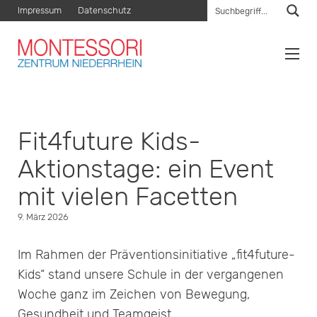
Impressum
Datenschutz
Fit4future Kids-
Aktionstage: ein Event
mit vielen Facetten
9. März 2026
Im Rahmen der Präventionsinitiative „fit4future-
Kids“ stand unsere Schule in der vergangenen
Woche ganz im Zeichen von Bewegung,
Gesundheit und Teamgeist.